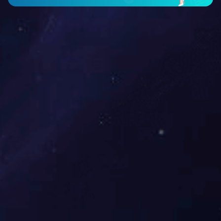
2、起步时，应先合上应急
Q Q ：3573146179
过大而烧坏电动机。
邮箱: hnyjjx@126.com
3、行驶时，应逐渐加速，
官网：
www.fgxxt.com
4、行驶中严禁扳动方向开
1吨全电动堆高车经济
板，立刻停车。
5、起步、转弯时要鸣笛，
6、在道路上行驶时，要靠右
7、会车、让车时，应空车
8、叉车牵引拖车时，禁止
免货物散落，同时要注意内
9、禁止货车载人及拖车
10、一般情况下，电动叉
11、当工作电压低于本车
12、行车中如发现有异常
2吨半电动堆高车
三、停驶后的工作
1、叉车使用完毕，应清洁
2、驾驶员停车时，应关闭
3、清洁、检查蓄电池。补
4、检查液压系统的油管、