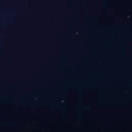
5、排除其他故障，保持叉
相关标签：
物料搬运设备
上一篇：
米兰app登录入口_米兰o
下一篇：
物流企业发展新模式
关于米兰app登录入口_米
online(中国)