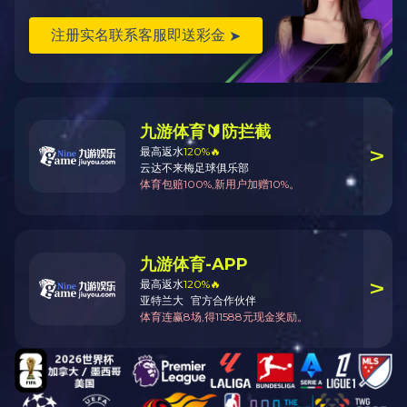
您的当前位置：
首 页
>>
产品中
Product
物料搬运设备
物料堆高设备
高空作业设备
米兰app登录入口_米兰online(中
2吨步行式全电
国)
电动叉车
内燃叉车
智能自动化
环保清洁设备