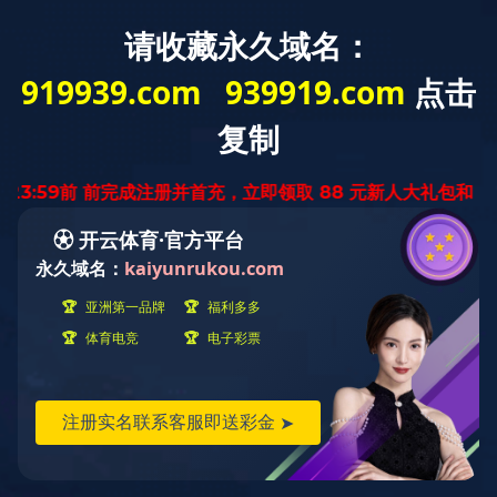
产品中心
智能自动化
设备租赁
配件中心