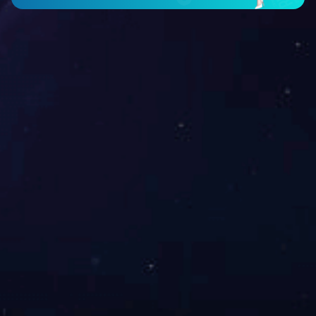
手动平台车PTS100
关于米兰app登录入口_米
online(中国)