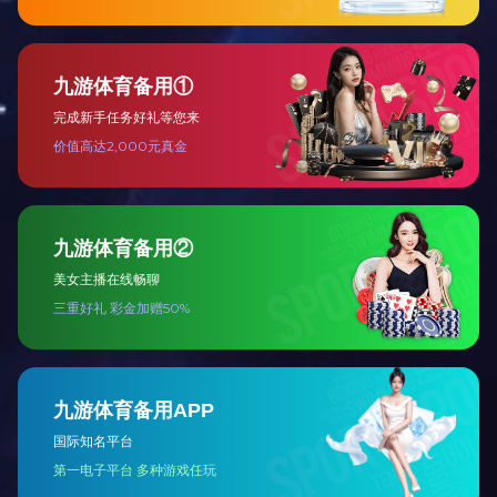
怎么保养电动叉车呢？
米兰app登录入口_米兰
手动平台车PTD100
online(中国)
Contact
5A区1-
地址：河南省郑州华南城
206（东二街口）
手机：13140153222
电话：0371-62657591
手动平台车PTDS
传真：0371-62657592
Q Q ：3573146179
邮箱: hnyjjx@126.com
官网：
www.fgxxt.com