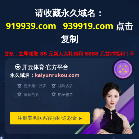
产品中心
智能自动化
设备租赁
配件中心