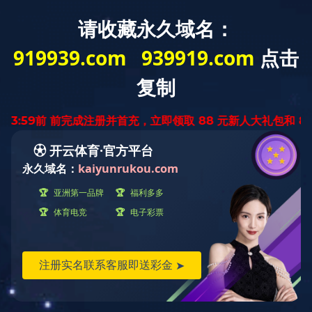
产品中心
智能自动化
设备租赁
配件中心