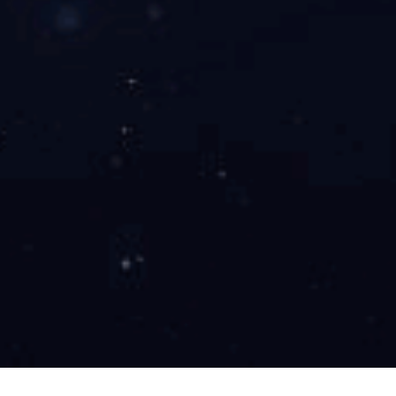
标牌
高
升降
上或
机械.
全
河南
高度
使