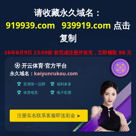
产品中心
智能自动化
设备租赁
配件中心