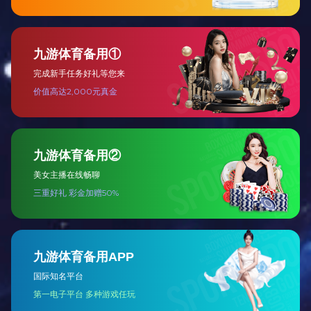
2吨步行式电池堆高车
叉车经历了三代，从燃
向发展。
米兰app登录入口_米兰
online(中国)
经过三年的探索和发展，锂
Contact
食品行业，在物料搬运车等
与铅酸蓄电池叉车相比
通常需要
小时。时间越长
5-8
1.5吨步行式全电动
酸电池叉车的降幅则在
年左
3
5A区1-
地址：河南省郑州华南城
206（东二街口）
另外，锂离子叉车配套
手机：13140153222
户来说，可以有效降低充电
电话：0371-62657591
传真：0371-62657592